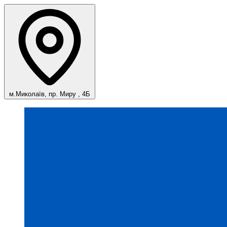
м.Миколаїв, пр. Миру , 4Б