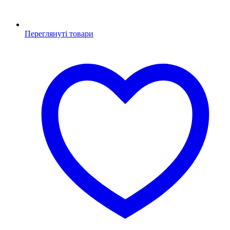
Переглянуті товари