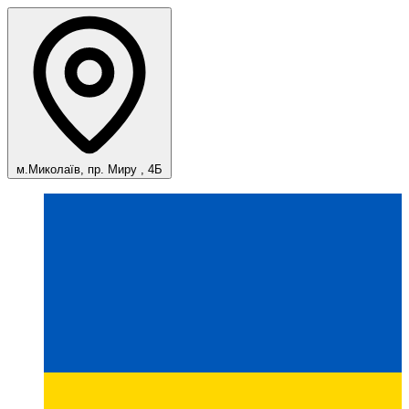
м.Миколаїв, пр. Миру , 4Б