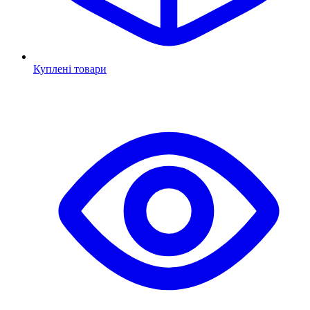
Куплені товари