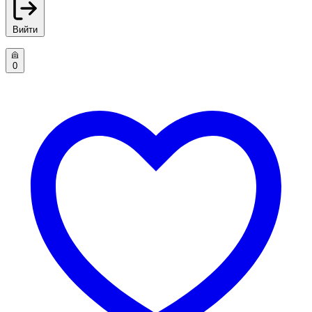
Вийти
0