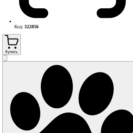
Код:
322856
Купить