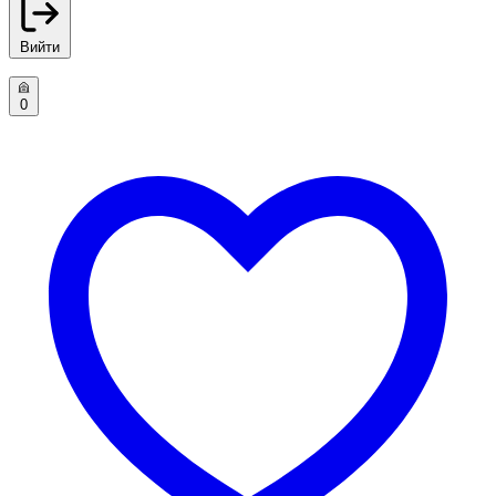
Вийти
0