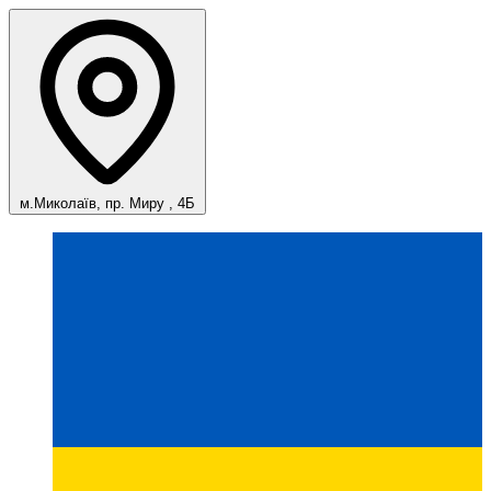
м.Миколаїв, пр. Миру , 4Б