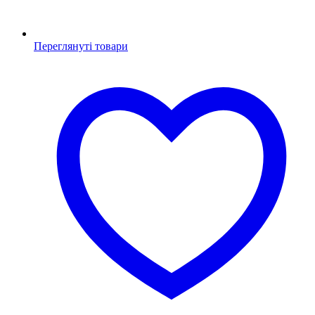
Переглянуті товари