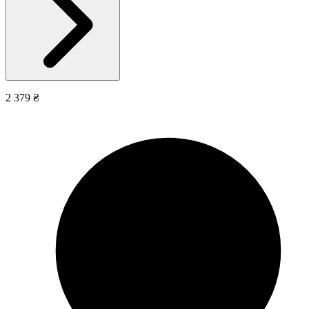
2 379 ₴