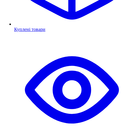
Куплені товари