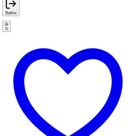
Вийти
0