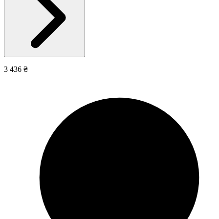
3 436 ₴