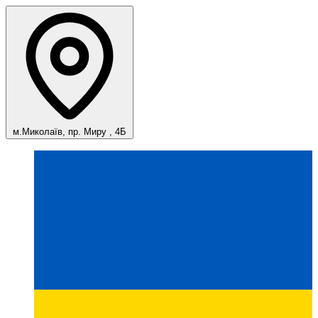
м.Миколаїв, пр. Миру , 4Б