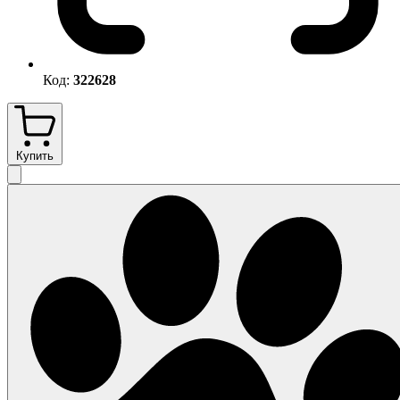
Код:
322628
Купить