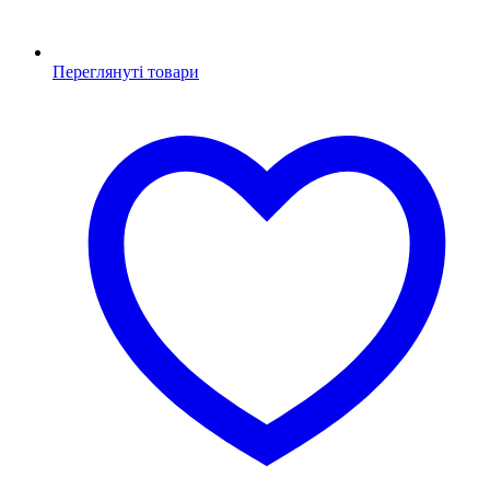
Переглянуті товари