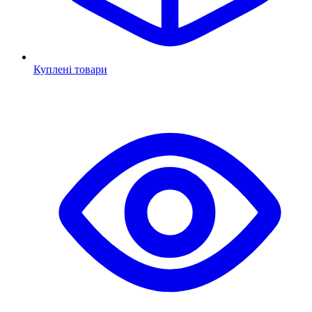
Куплені товари