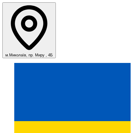
м.Миколаїв, пр. Миру , 4Б