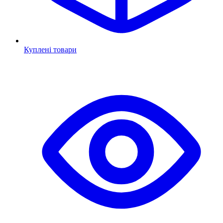
Куплені товари