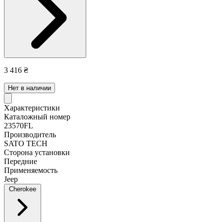
3 416 ₴
Нет в наличии
Характеристики
Каталожный номер
23570FL
Производитель
SATO TECH
Сторона установки
Передние
Применяемость
Jeep
Cherokee