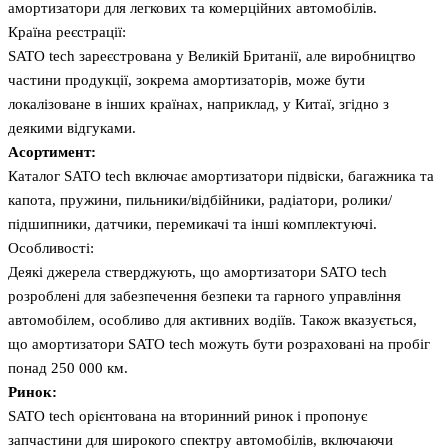
амортизатори для легкових та комерційних автомобілів.
Країна реєстрації:
SATO tech зареєстрована у Великій Британії, але виробництво
частини продукції, зокрема амортизаторів, може бути
локалізоване в інших країнах, наприклад, у Китаї, згідно з
деякими відгуками.
Асортимент:
Каталог SATO tech включає амортизатори підвіски, багажника та
капота, пружини, пильники/відбійники, радіатори, ролики/
підшипники, датчики, перемикачі та інші комплектуючі.
Особливості:
Деякі джерела стверджують, що амортизатори SATO tech
розроблені для забезпечення безпеки та гарного управління
автомобілем, особливо для активних водіїв. Також вказується,
що амортизатори SATO tech можуть бути розраховані на пробіг
понад 250 000 км.
Ринок:
SATO tech орієнтована на вторинний ринок і пропонує
запчастини для широкого спектру автомобілів, включаючи