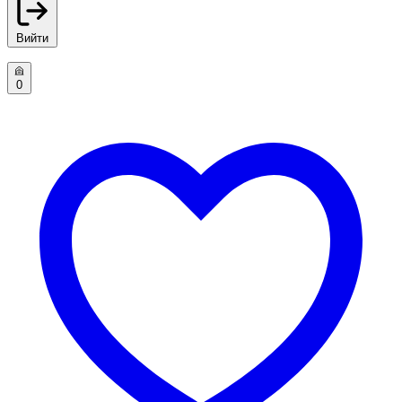
Вийти
0