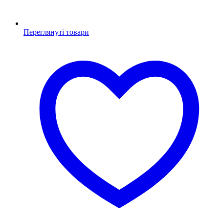
Переглянуті товари