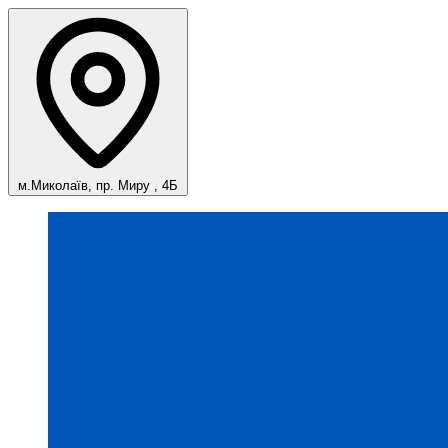
м.Миколаїв, пр. Миру , 4Б