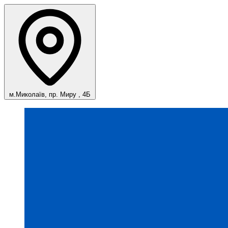
м.Миколаїв, пр. Миру , 4Б