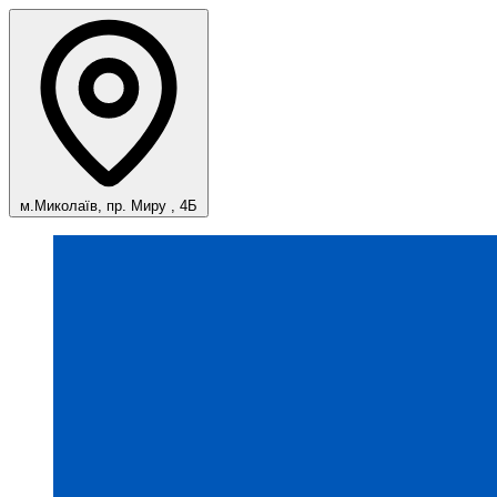
м.Миколаїв, пр. Миру , 4Б