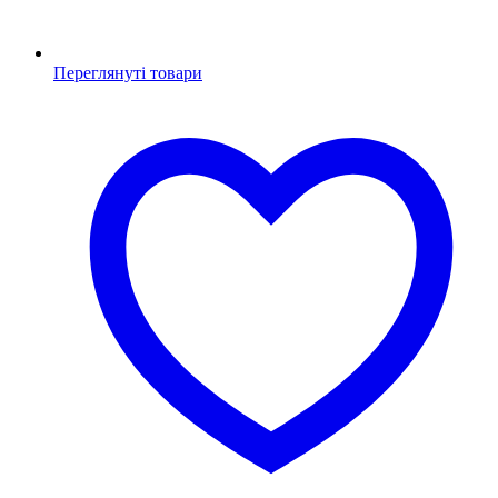
Переглянуті товари