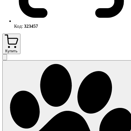
Код:
323457
Купить