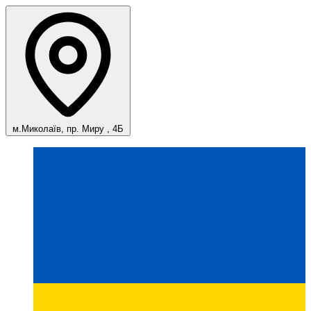
м.Миколаїв, пр. Миру , 4Б