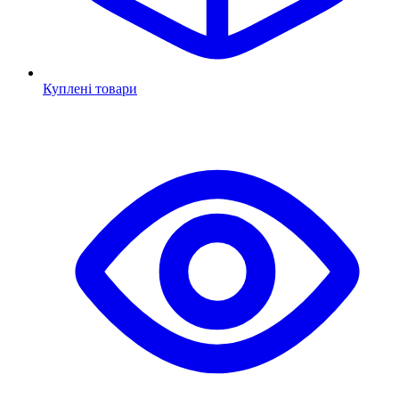
Куплені товари