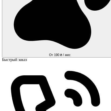
От 190 ₴ / мес
Быстрый заказ