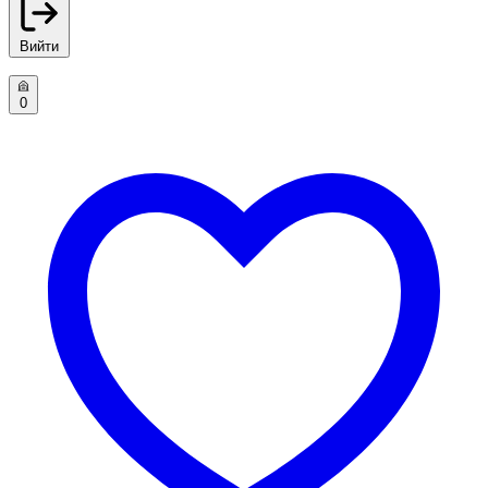
Вийти
0