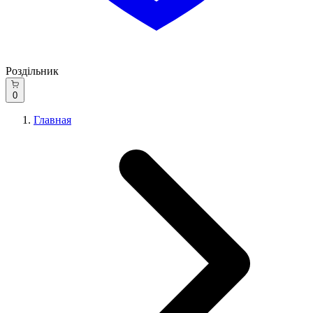
Роздільник
0
Главная