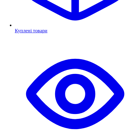
Куплені товари