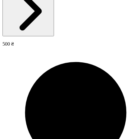
500 ₴