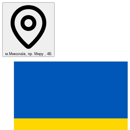
м.Миколаїв, пр. Миру , 4Б