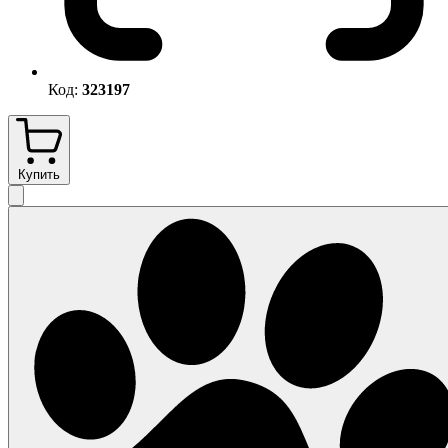
Код:
323197
Купить