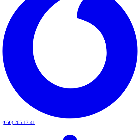
(050) 265-17-41