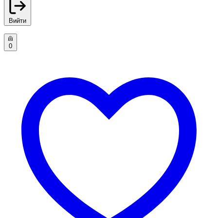
Вийти
0