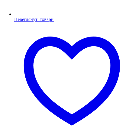
Переглянуті товари