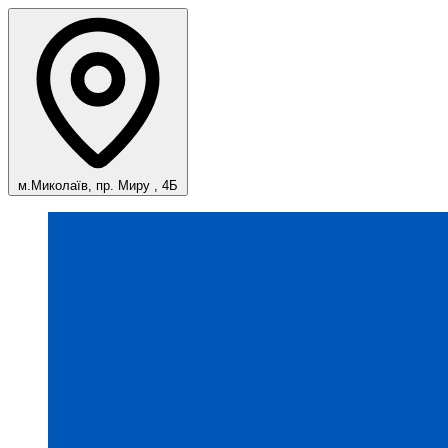
м.Миколаїв, пр. Миру , 4Б