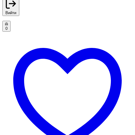
Вийти
0