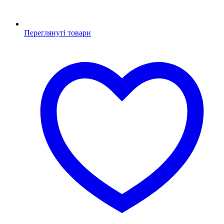
Переглянуті товари