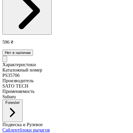
596 ₴
Нет в наличии
Характеристики
Каталожный номер
PS35706
Производитель
SATO TECH
Применяемость
Subaru
Forester
Подвеска и Рулевое
Сайлентблоки рычагов