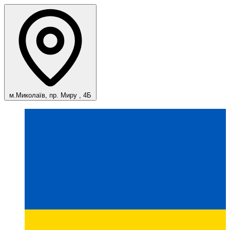
м.Миколаїв, пр. Миру , 4Б