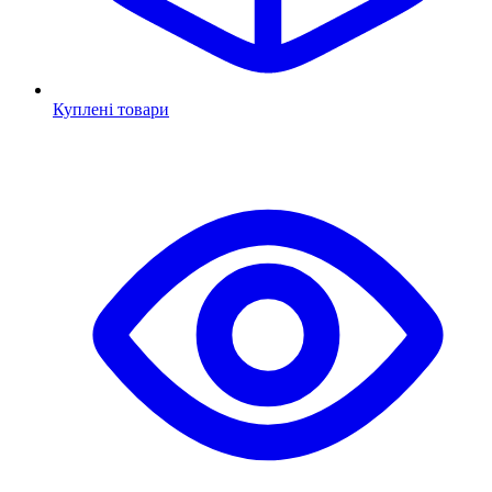
Куплені товари