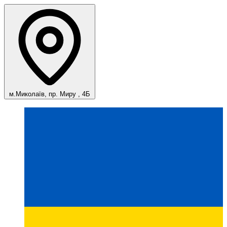
м.Миколаїв, пр. Миру , 4Б