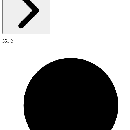
351 ₴