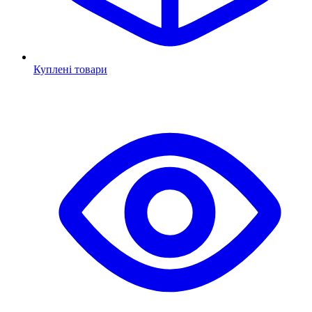
Куплені товари