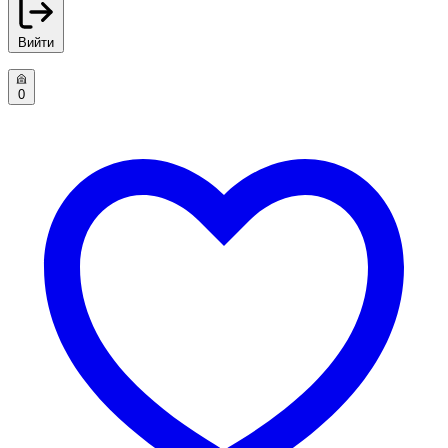
Вийти
0