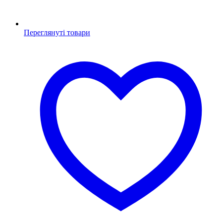
Переглянуті товари