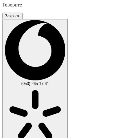
Говорите
Закрыть
(050) 265-17-41