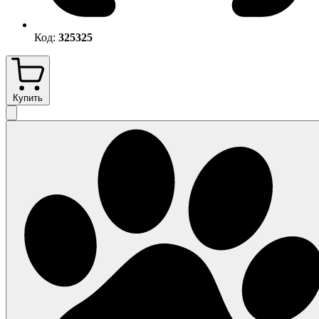
Код:
325325
Купить