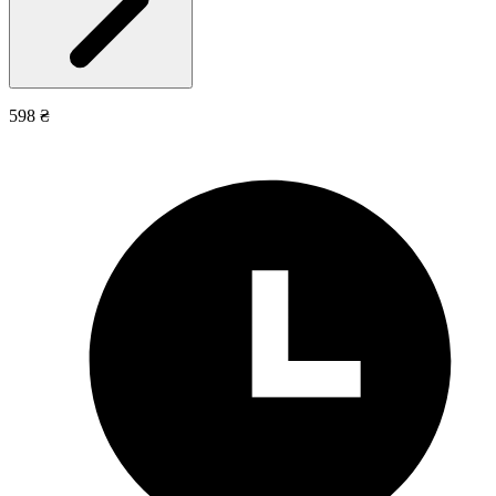
598 ₴