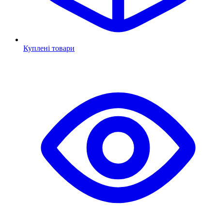
Куплені товари