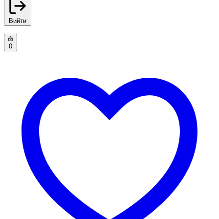
Вийти
0