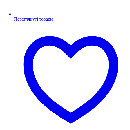
Переглянуті товари