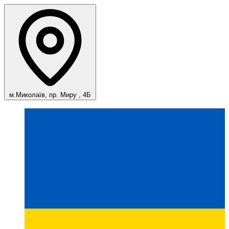
м.Миколаїв, пр. Миру , 4Б