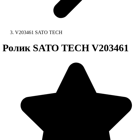
V203461 SATO TECH
Ролик SATO TECH V203461