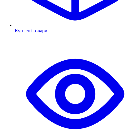
Куплені товари