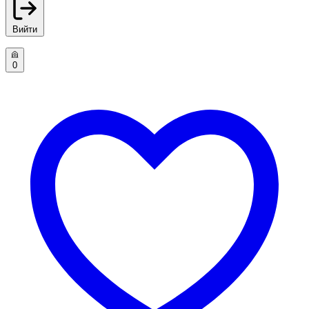
Вийти
0