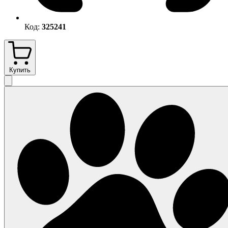
Код:
325241
Купить