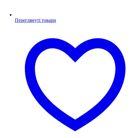
Переглянуті товари