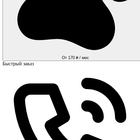
От 170 ₴ / мес
Быстрый заказ