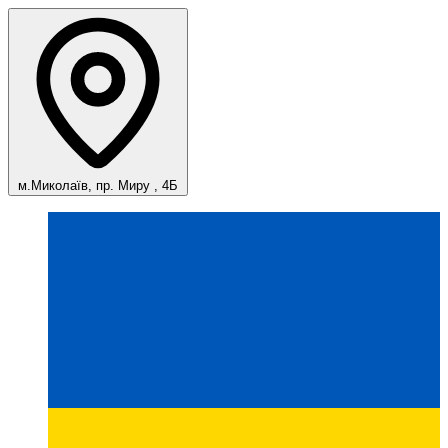
м.Миколаїв, пр. Миру , 4Б