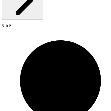
510 ₴