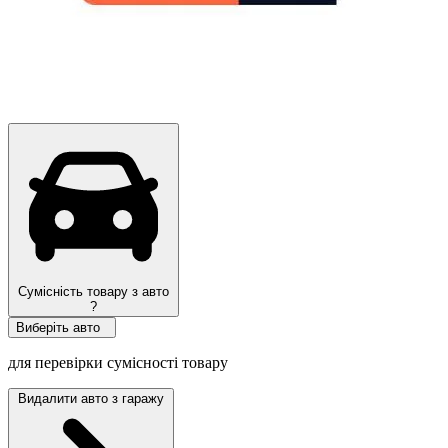
Сумісність товару з авто
?
Виберіть авто
для перевірки сумісності товару
Видалити авто з гаражу