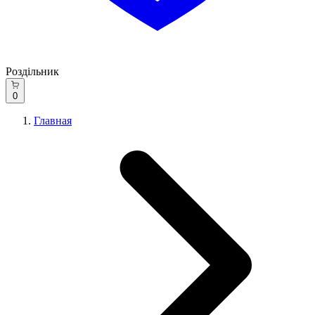
Роздільник
0
Главная