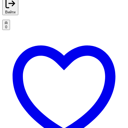
Вийти
0