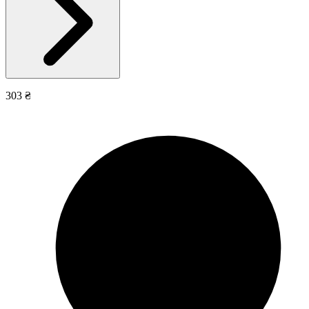
303 ₴