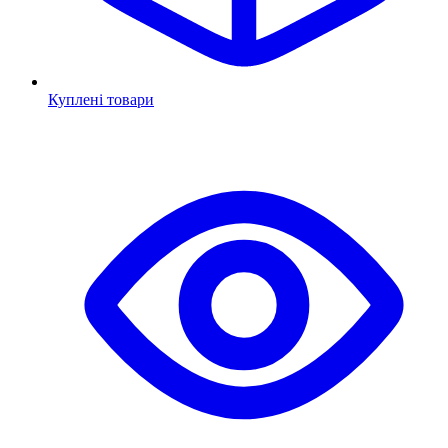
Куплені товари