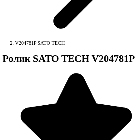
V204781P SATO TECH
Ролик SATO TECH V204781P