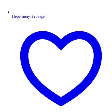
Переглянуті товари