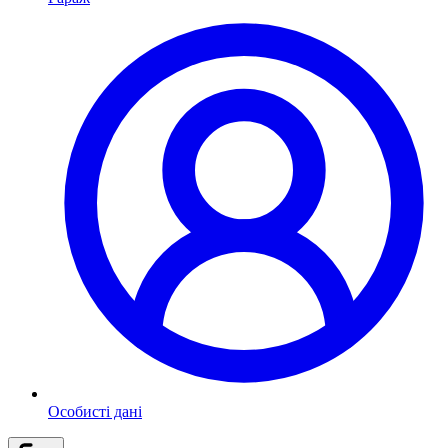
Особисті дані