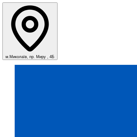
м.Миколаїв, пр. Миру , 4Б