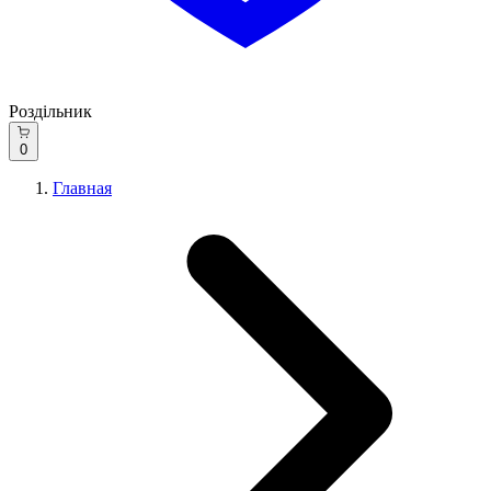
Роздільник
0
Главная