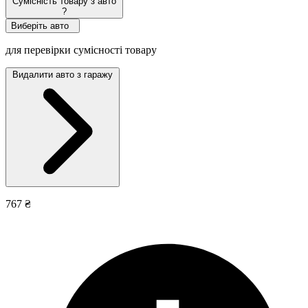
Сумісність товару з авто
?
Виберіть авто
для перевірки сумісності товару
Видалити авто з гаражу
767 ₴