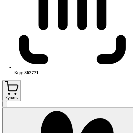
Код:
362771
Купить