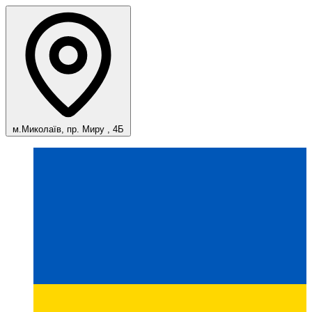
м.Миколаїв, пр. Миру , 4Б