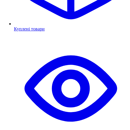
Куплені товари