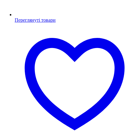
Переглянуті товари