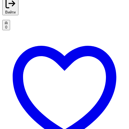
Вийти
0