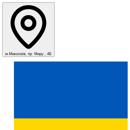
м.Миколаїв, пр. Миру , 4Б