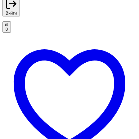
Вийти
0