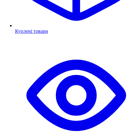
Куплені товари