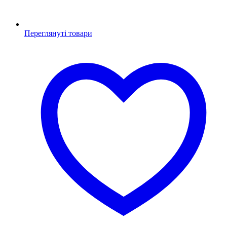
Переглянуті товари