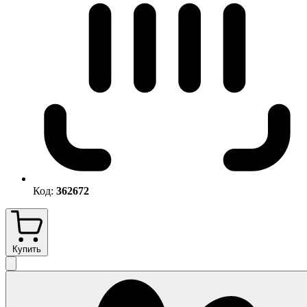
Код:
362672
Купить