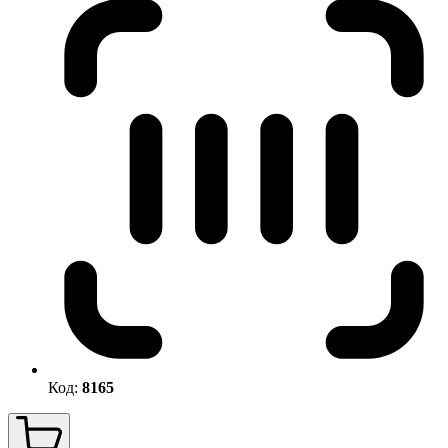
Код:
8165