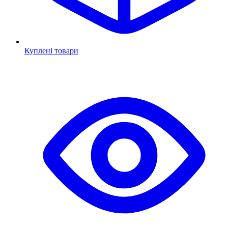
Куплені товари