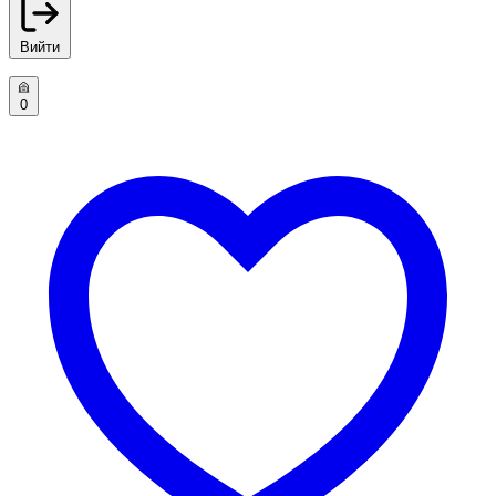
Вийти
0