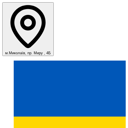
м.Миколаїв, пр. Миру , 4Б