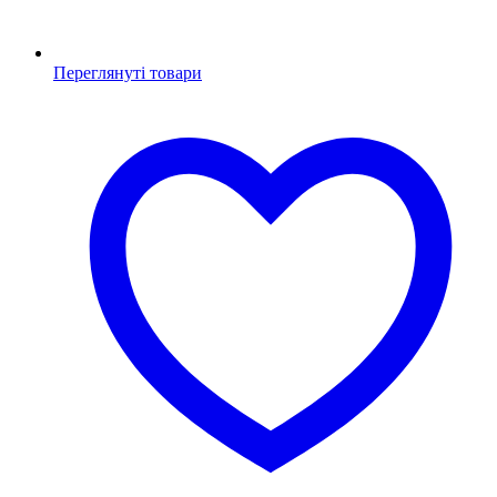
Переглянуті товари