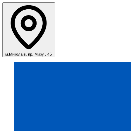
м.Миколаїв, пр. Миру , 4Б