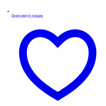
Переглянуті товари