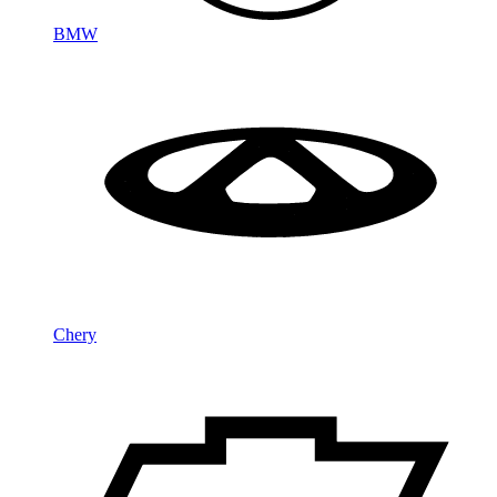
BMW
Chery