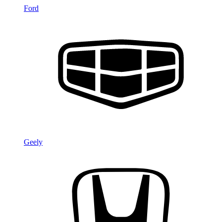
Ford
Geely