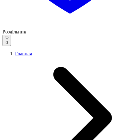
Роздільник
0
Главная