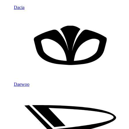
Dacia
Daewoo