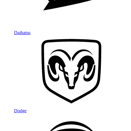
Daihatsu
Dodge