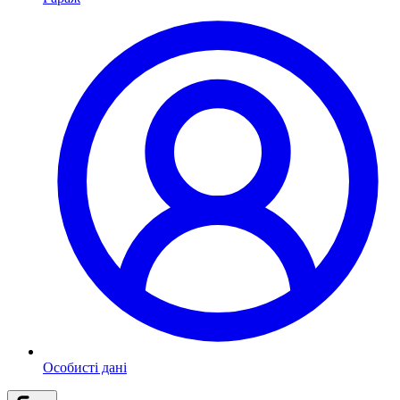
Особисті дані