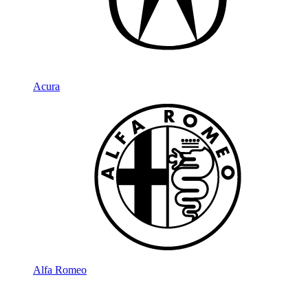
Acura
Alfa Romeo