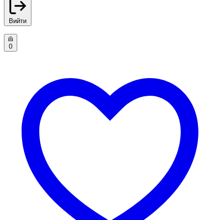
Вийти
0