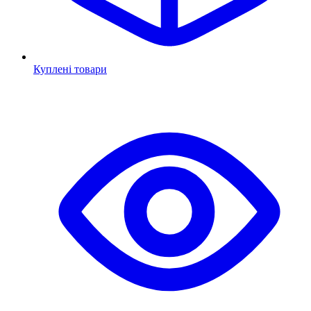
Куплені товари