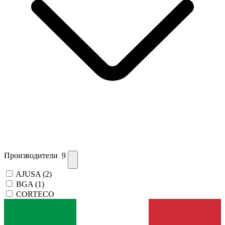
Производители
9
AJUSA
(2)
BGA
(1)
CORTECO