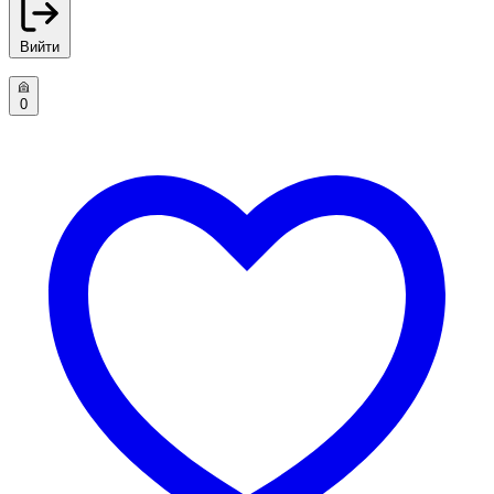
Вийти
0