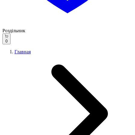
Роздільник
0
Главная