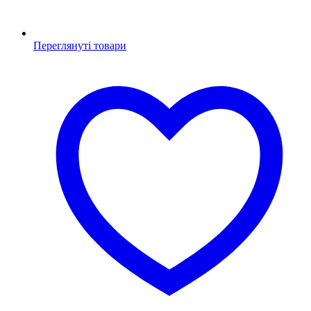
Переглянуті товари