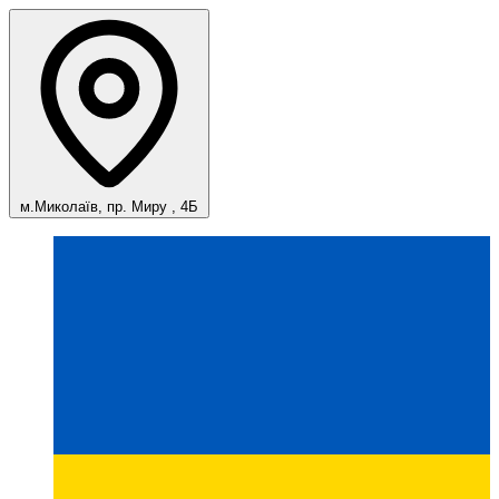
м.Миколаїв, пр. Миру , 4Б