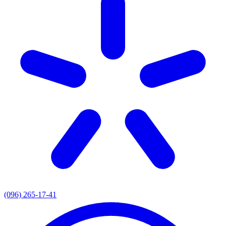
(096) 265-17-41