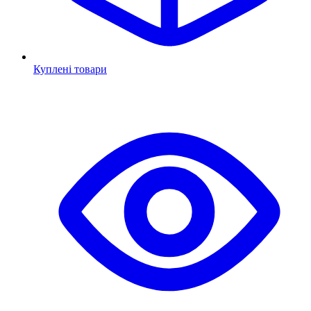
Куплені товари