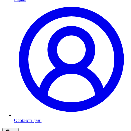
Особисті дані