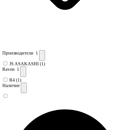
Производители
1
JS ASAKASHI
(1)
Ravon
1
R4
(1)
Наличие