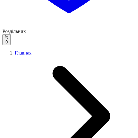
Роздільник
0
Главная