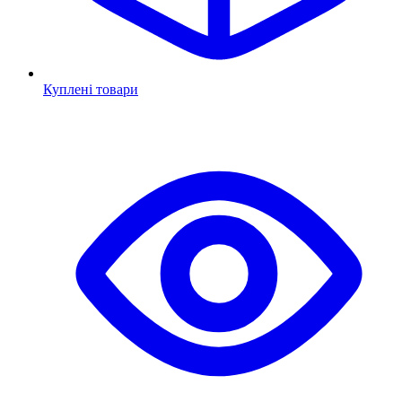
Куплені товари