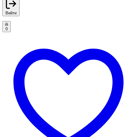
Вийти
0