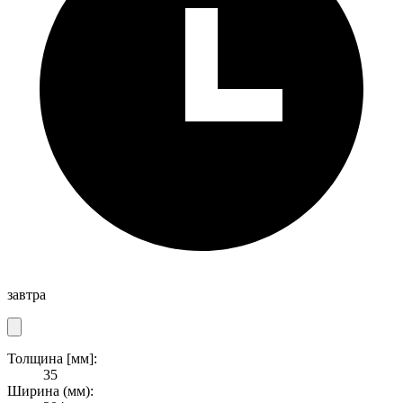
завтра
Толщина [мм]:
35
Ширина (мм):