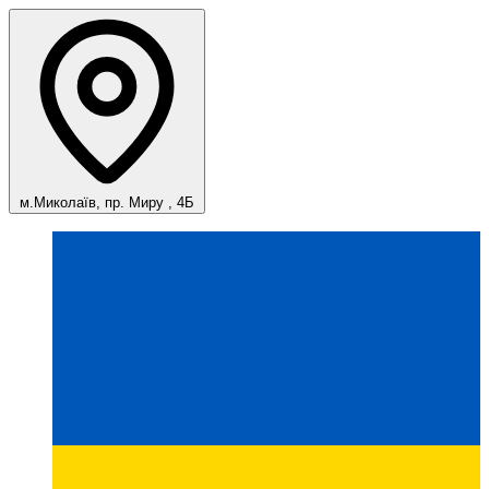
м.Миколаїв, пр. Миру , 4Б