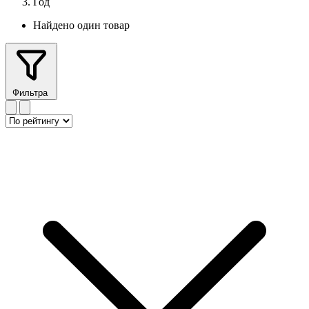
Год
Найдено один товар
Фильтра