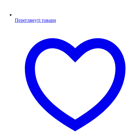
Переглянуті товари