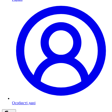
Особисті дані