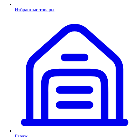
Избранные товары
Гараж