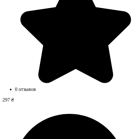
0 отзывов
297 ₴