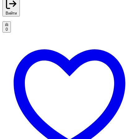
Вийти
0