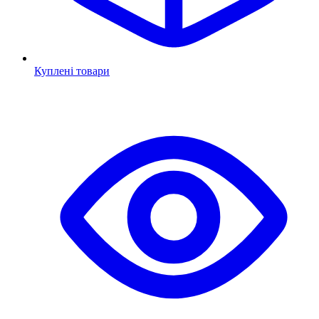
Куплені товари