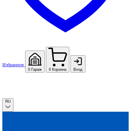
Избранное
0
Гараж
0
Корзина
Вход
RU