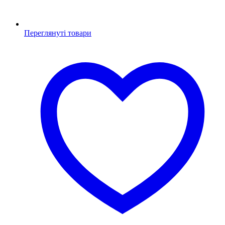
Переглянуті товари