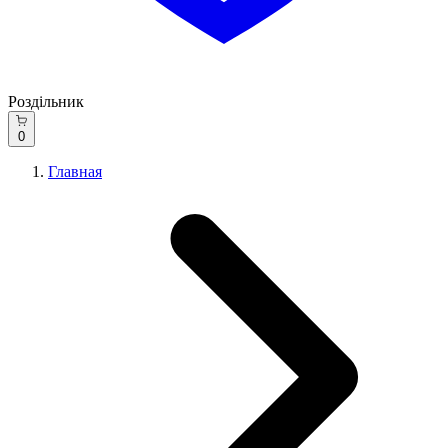
Роздільник
0
Главная