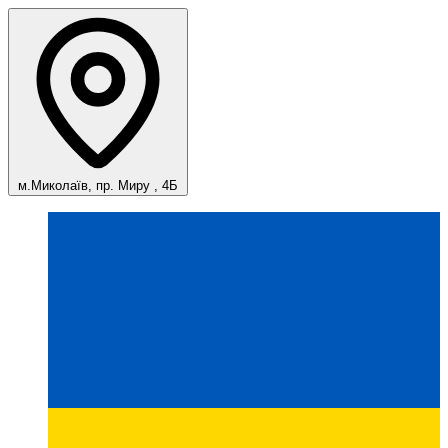
м.Миколаїв, пр. Миру , 4Б