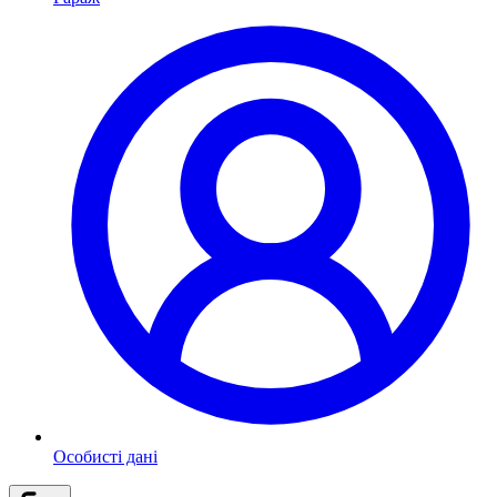
Особисті дані