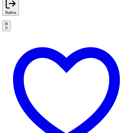
Вийти
0