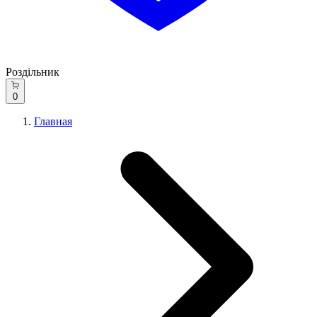
Роздільник
0
Главная