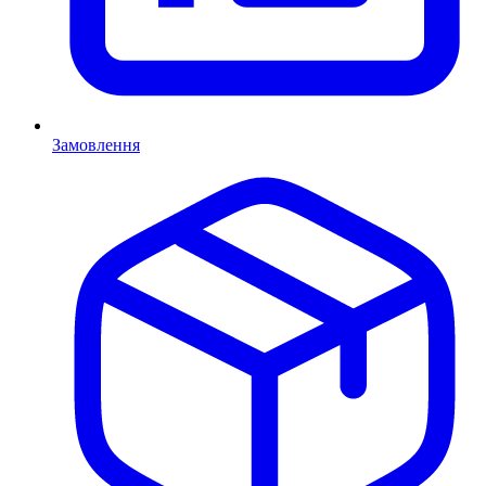
Замовлення