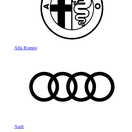
Alfa Romeo
Audi