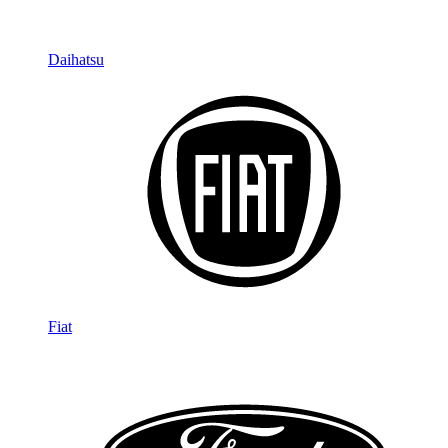
Daihatsu
Fiat