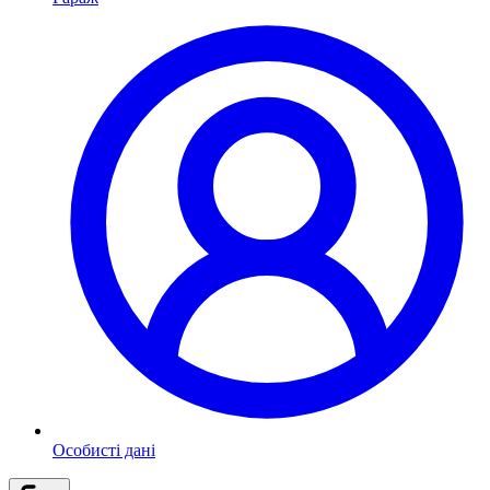
Особисті дані