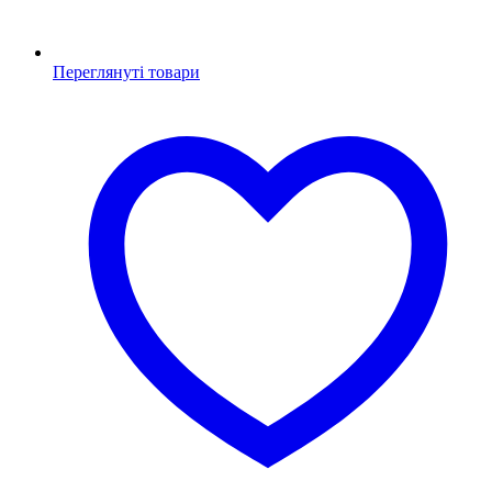
Переглянуті товари