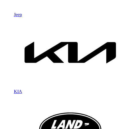
Jeep
KIA