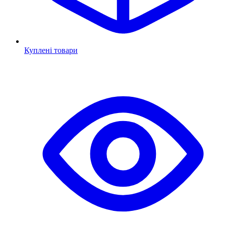
Куплені товари