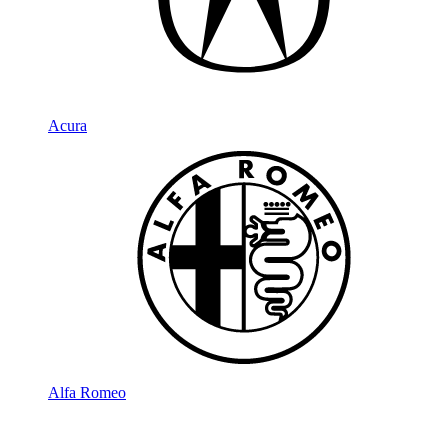
Acura
Alfa Romeo