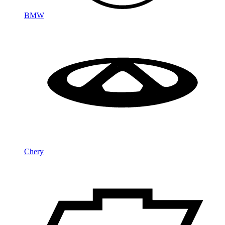
BMW
Chery