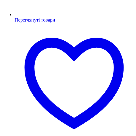
Переглянуті товари