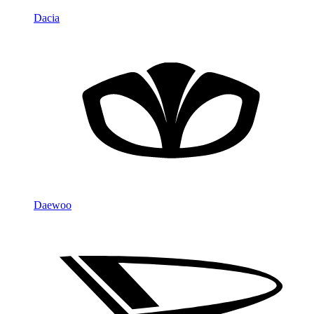
Dacia
Daewoo