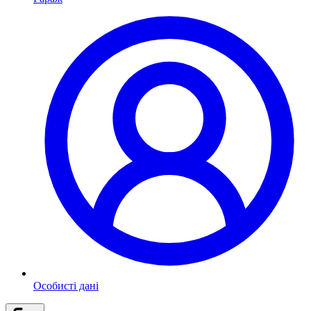
Особисті дані