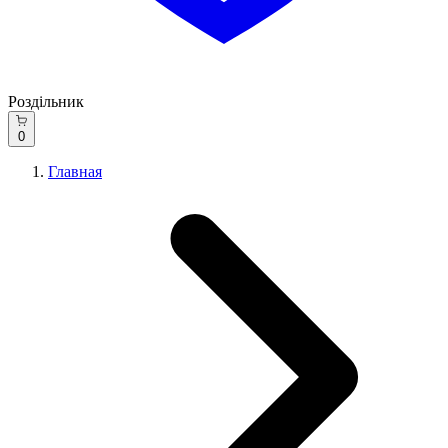
Роздільник
0
Главная