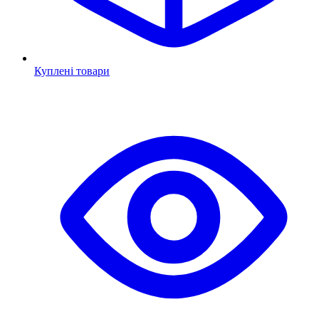
Куплені товари