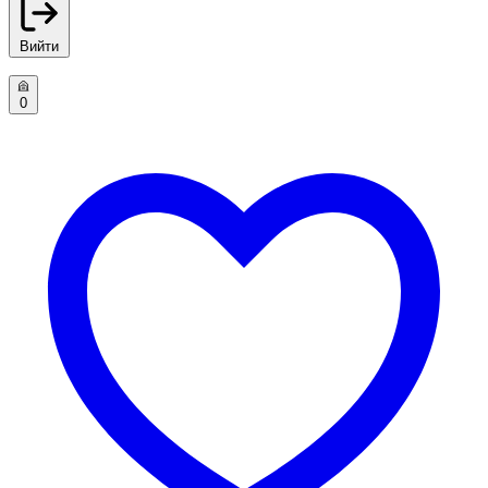
Вийти
0