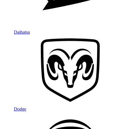
Daihatsu
Dodge