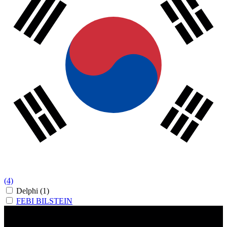
(4)
Delphi
(1)
FEBI BILSTEIN