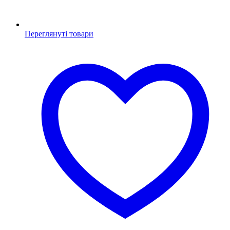
Переглянуті товари