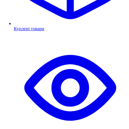
Куплені товари