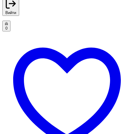
Вийти
0