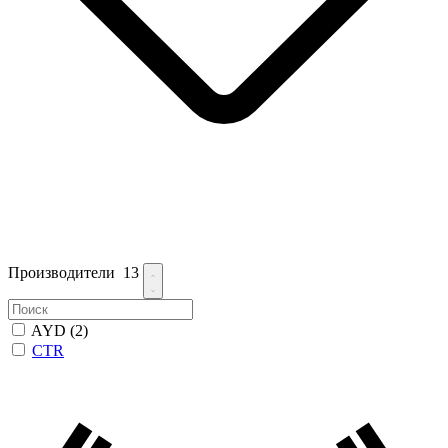
Производители
13
AYD
(2)
CTR