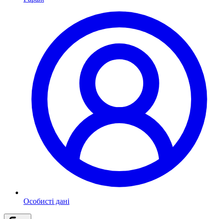
Особисті дані