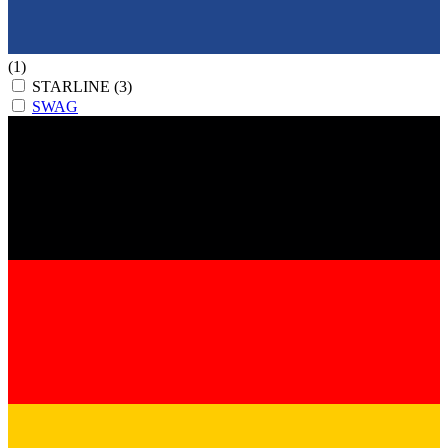
(1)
STARLINE
(3)
SWAG