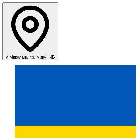
м.Миколаїв, пр. Миру , 4Б