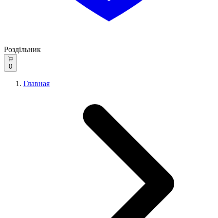
Роздільник
0
Главная