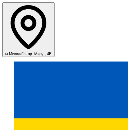
м.Миколаїв, пр. Миру , 4Б