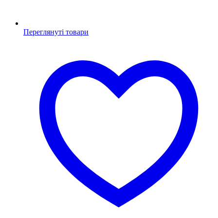
Переглянуті товари