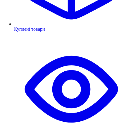
Куплені товари