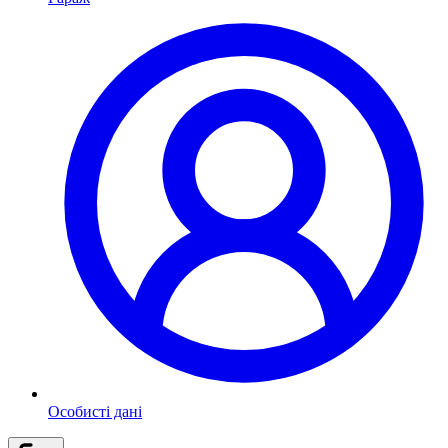
Особисті дані