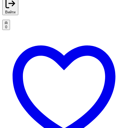
Вийти
0