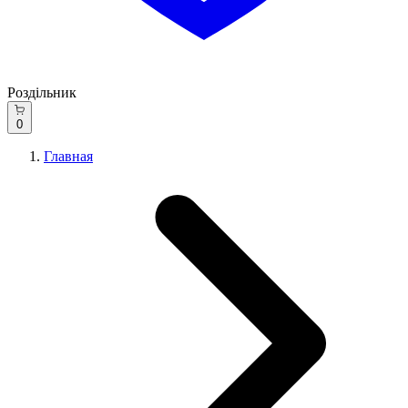
Роздільник
0
Главная