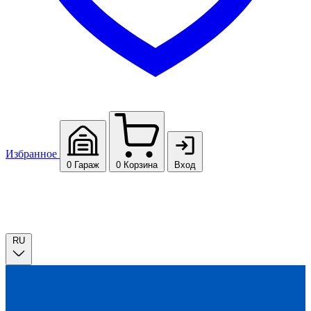
Избранное
0
Гараж
0
Корзина
Вход
RU