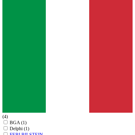
(4)
BGA
(1)
Delphi
(1)
FEBI BILSTEIN