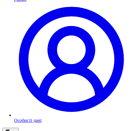
Особисті дані