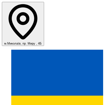
м.Миколаїв, пр. Миру , 4Б