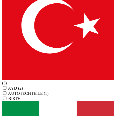
(3)
AYD
(2)
AUTOTECHTEILE
(1)
BIRTH