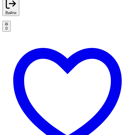
Вийти
0