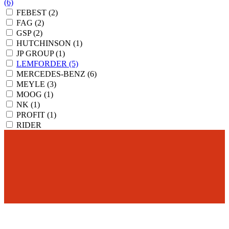
(6)
FEBEST
(2)
FAG
(2)
GSP
(2)
HUTCHINSON
(1)
JP GROUP
(1)
LEMFORDER
(5)
MERCEDES-BENZ
(6)
MEYLE
(3)
MOOG
(1)
NK
(1)
PROFIT
(1)
RIDER