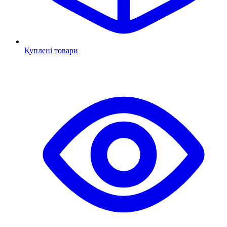
Куплені товари