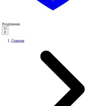
Роздільник
0
Главная