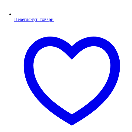
Переглянуті товари