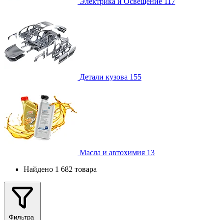
Электрика и Освещение
117
Детали кузова
155
Масла и автохимия
13
Найдено 1 682 товара
Фильтра