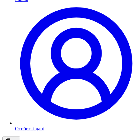
Особисті дані