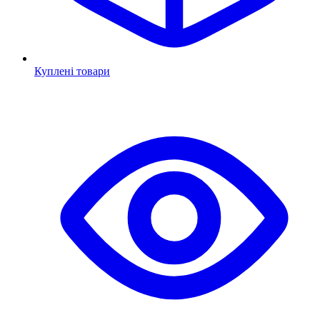
Куплені товари