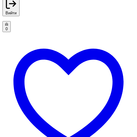
Вийти
0