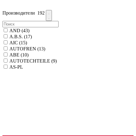
Производители
192
AND
(43)
A.B.S.
(17)
AIC
(15)
AUTOFREN
(13)
ABE
(10)
AUTOTECHTEILE
(9)
AS-PL