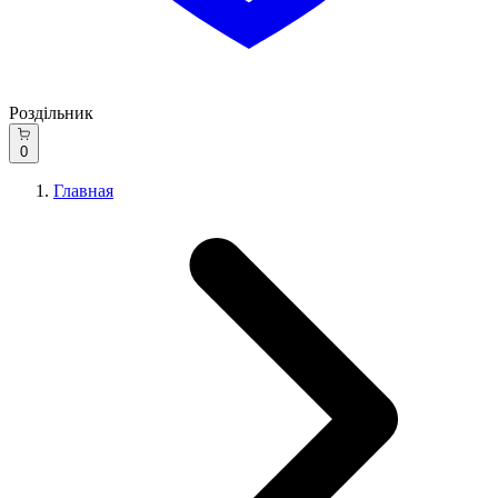
Роздільник
0
Главная