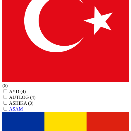
(6)
AYD
(4)
AUTLOG
(4)
ASHIKA
(3)
ASAM