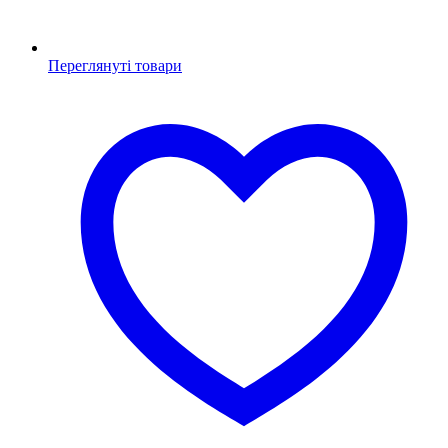
Переглянуті товари