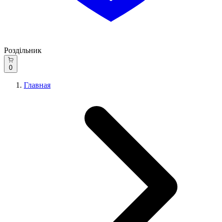
Роздільник
0
Главная