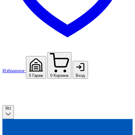
Избранное
0
Гараж
0
Корзина
Вход
RU