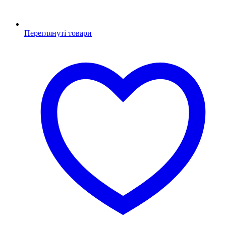
Переглянуті товари