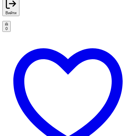
Вийти
0