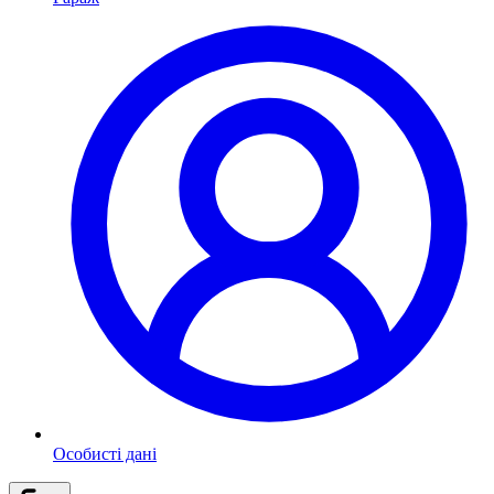
Особисті дані