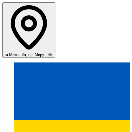
м.Миколаїв, пр. Миру , 4Б