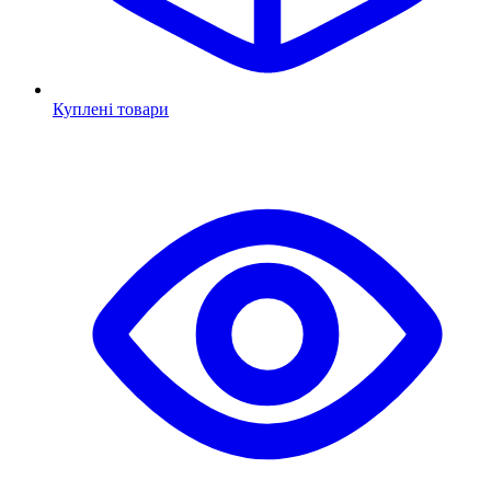
Куплені товари