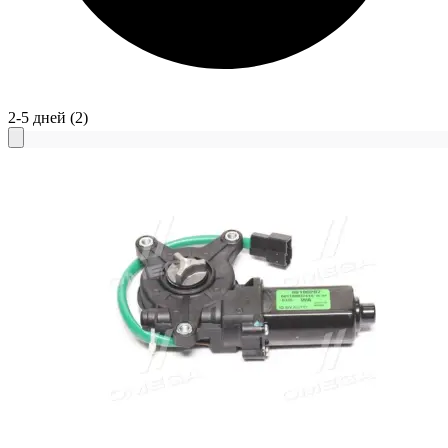
2-5 дней
(2)