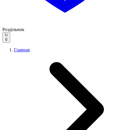
Роздільник
0
Главная