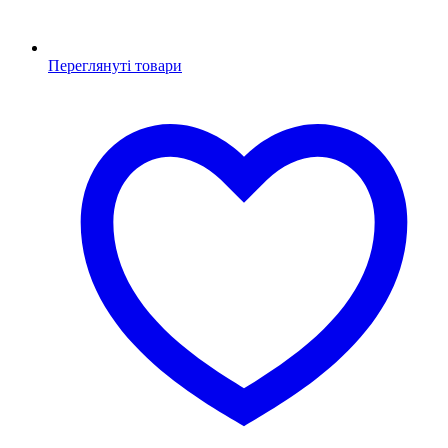
Переглянуті товари