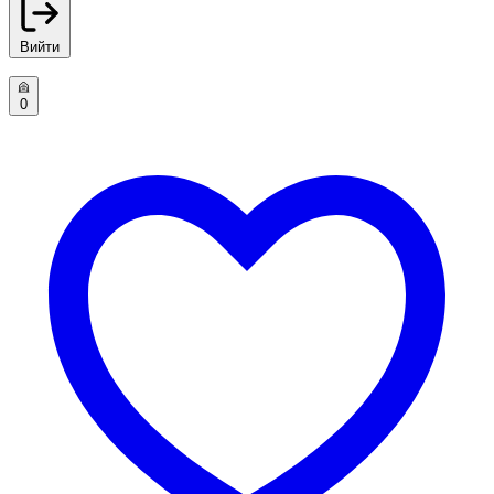
Вийти
0