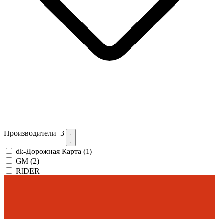
Производители
3
dk-Дорожная Карта
(1)
GM
(2)
RIDER