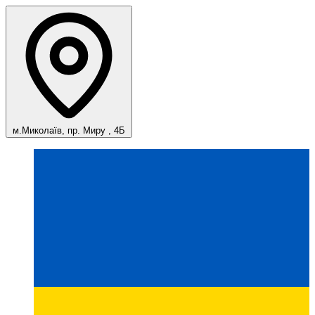
м.Миколаїв, пр. Миру , 4Б