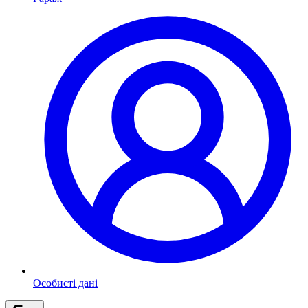
Особисті дані