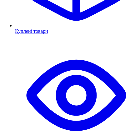
Куплені товари