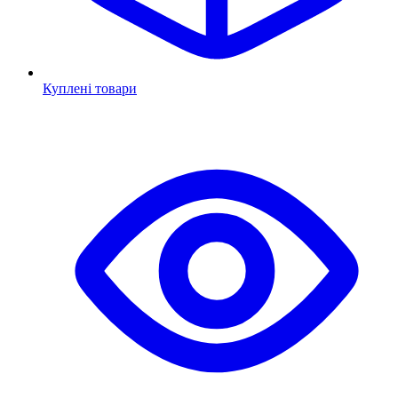
Куплені товари