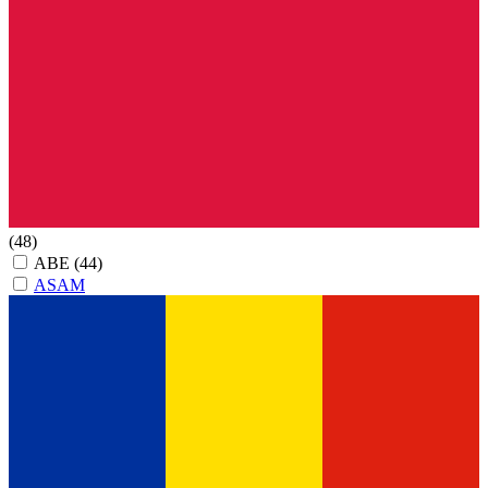
(48)
ABE
(44)
ASAM