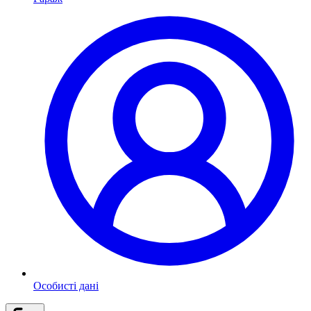
Особисті дані