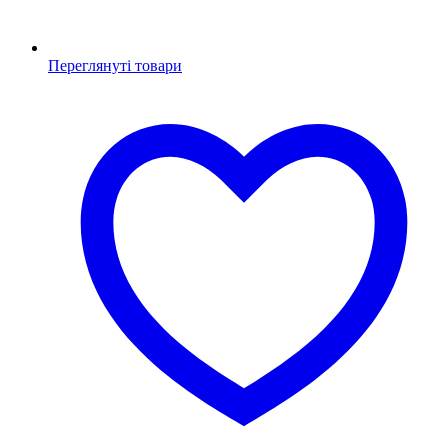
Переглянуті товари