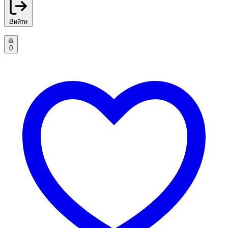
Вийти
0