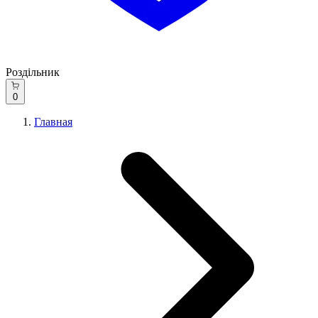
Роздільник
0
Главная