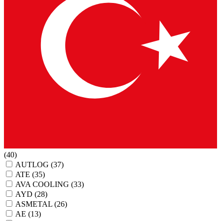
(40)
AUTLOG
(37)
ATE
(35)
AVA COOLING
(33)
AYD
(28)
ASMETAL
(26)
AE
(13)