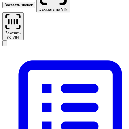
Заказать звонок
Заказать по VIN
Заказать
по VIN