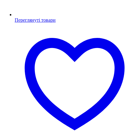
Переглянуті товари