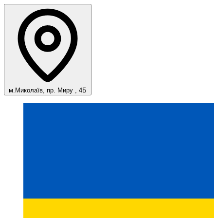
м.Миколаїв, пр. Миру , 4Б