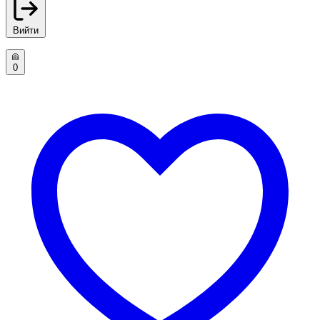
Вийти
0