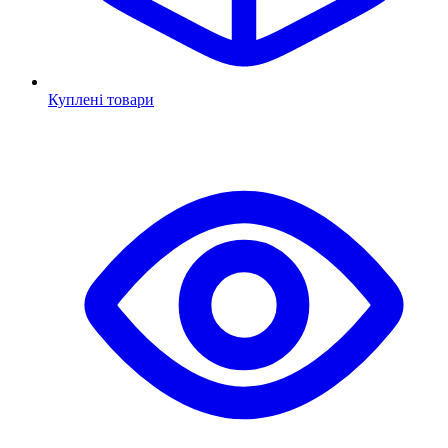
Куплені товари