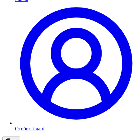
Особисті дані