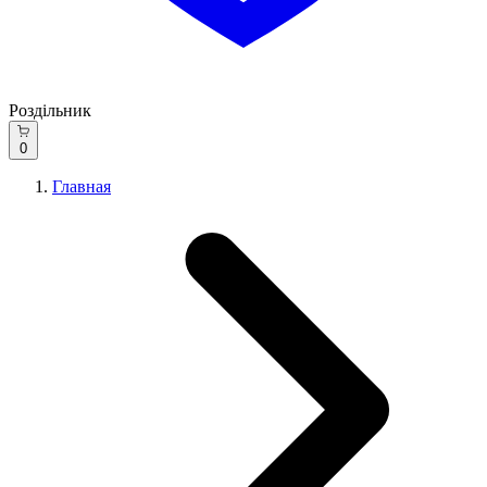
Роздільник
0
Главная