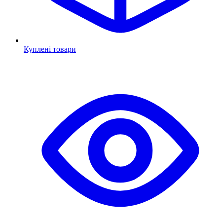
Куплені товари