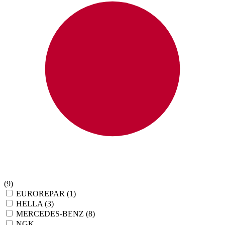
(9)
EUROREPAR
(1)
HELLA
(3)
MERCEDES-BENZ
(8)
NGK