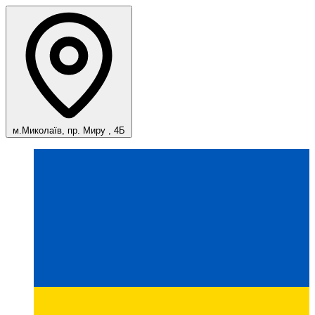
м.Миколаїв, пр. Миру , 4Б