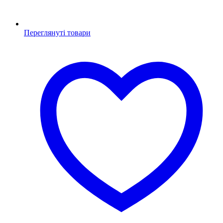
Переглянуті товари