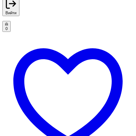
Вийти
0