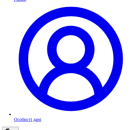
Особисті дані