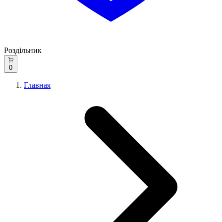
Роздільник
0
Главная