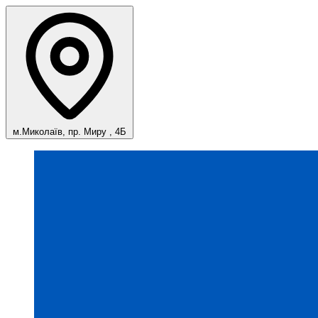
м.Миколаїв, пр. Миру , 4Б