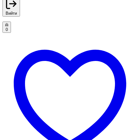
Вийти
0