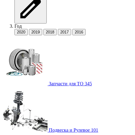
Год
2020
2019
2018
2017
2016
Запчасти для ТО
345
Подвеска и Рулевое
101