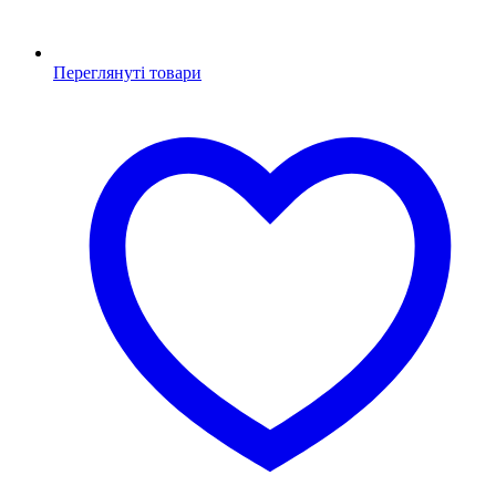
Переглянуті товари