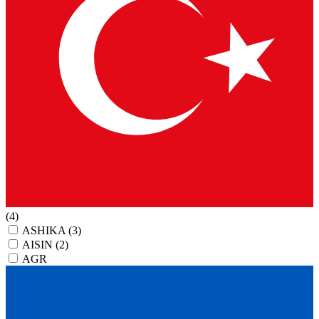
(4)
ASHIKA
(3)
AISIN
(2)
AGR