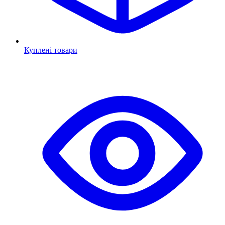
Куплені товари