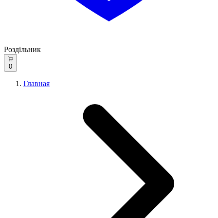
Роздільник
0
Главная