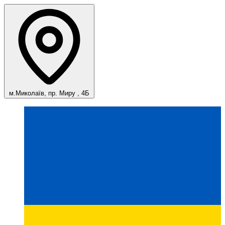
м.Миколаїв, пр. Миру , 4Б