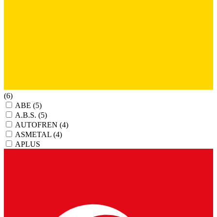
(6)
ABE
(5)
A.B.S.
(5)
AUTOFREN
(4)
ASMETAL
(4)
APLUS