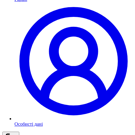
Особисті дані