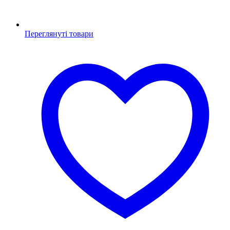
Переглянуті товари