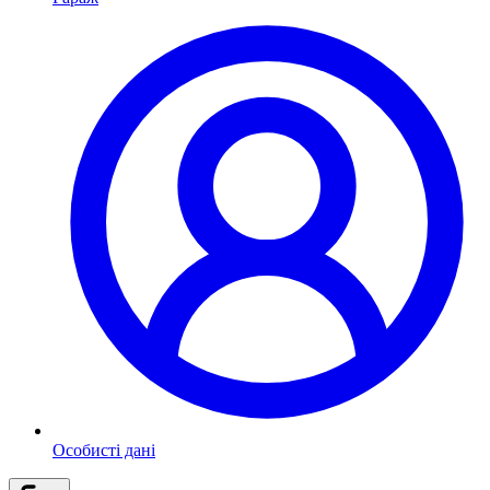
Особисті дані