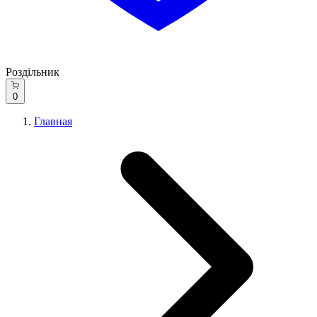
Роздільник
0
Главная