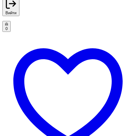
Вийти
0