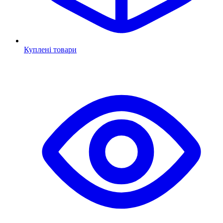
Куплені товари