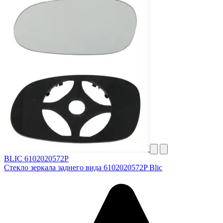
BLIC 6102020572P
Стекло зеркала заднего вида 6102020572P Blic