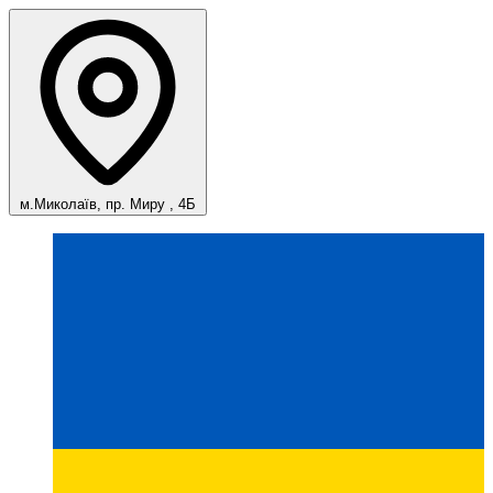
м.Миколаїв, пр. Миру , 4Б