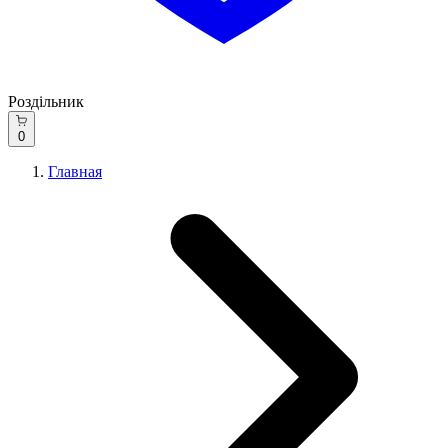
Роздільник
0
Главная