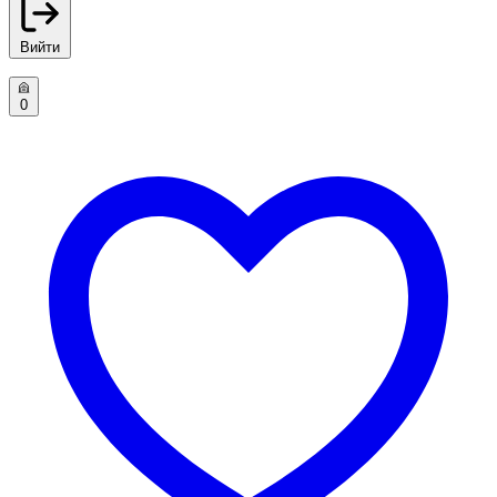
Вийти
0