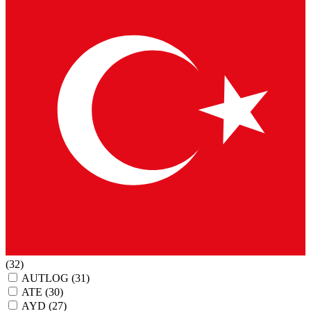
(32)
AUTLOG
(31)
ATE
(30)
AYD
(27)