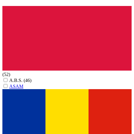
(52)
A.B.S.
(46)
ASAM