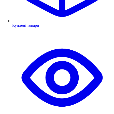
Куплені товари