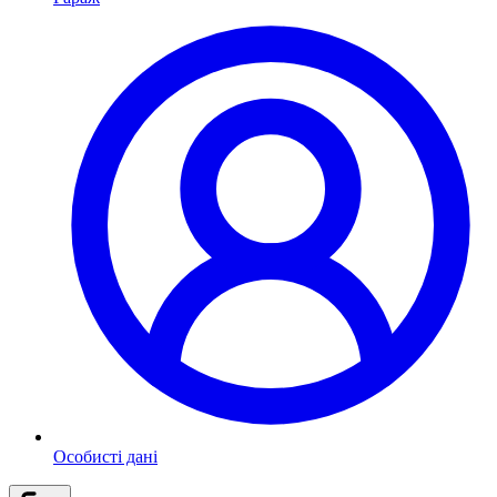
Особисті дані