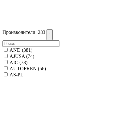
Производители
283
AND
(381)
AJUSA
(74)
AIC
(73)
AUTOFREN
(56)
AS-PL