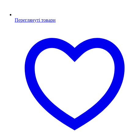
Переглянуті товари