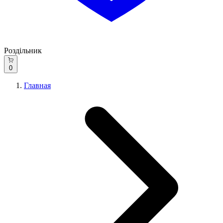
Роздільник
0
Главная