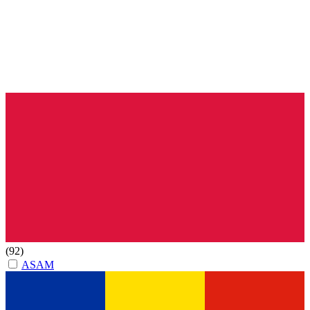
(92)
ASAM