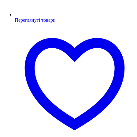
Переглянуті товари