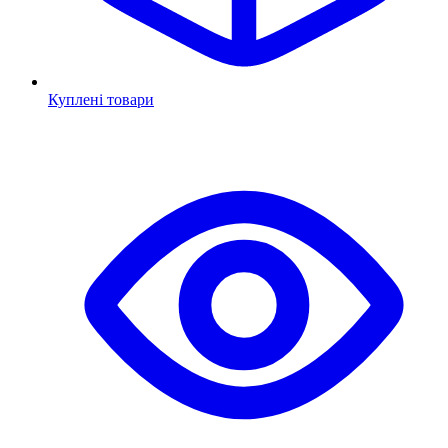
Куплені товари