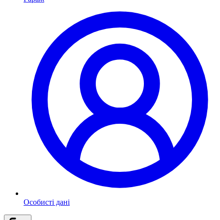
Особисті дані