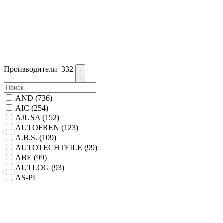
Производители
332
AND
(736)
AIC
(254)
AJUSA
(152)
AUTOFREN
(123)
A.B.S.
(109)
AUTOTECHTEILE
(99)
ABE
(99)
AUTLOG
(93)
AS-PL