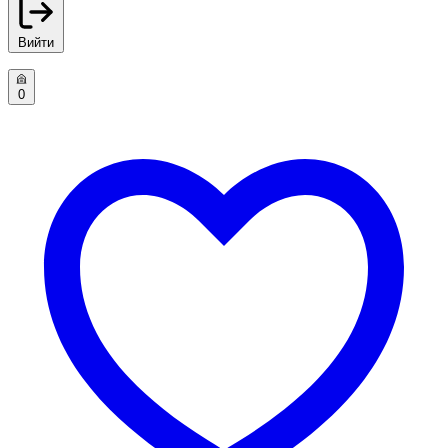
Вийти
0