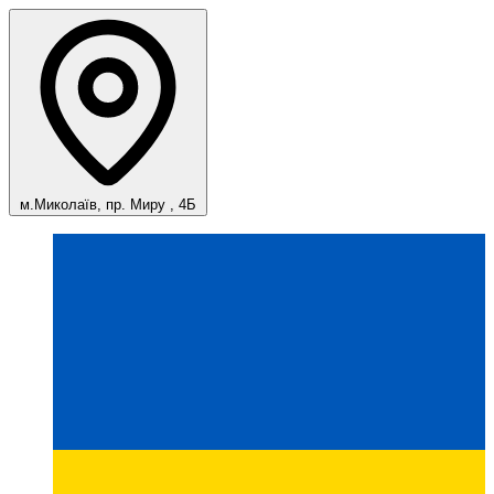
м.Миколаїв, пр. Миру , 4Б