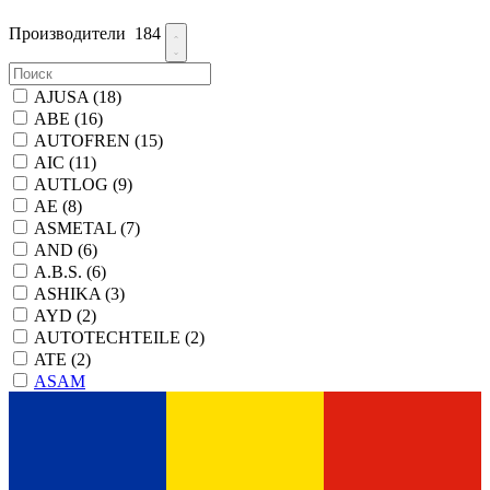
Производители
184
AJUSA
(18)
ABE
(16)
AUTOFREN
(15)
AIC
(11)
AUTLOG
(9)
AE
(8)
ASMETAL
(7)
AND
(6)
A.B.S.
(6)
ASHIKA
(3)
AYD
(2)
AUTOTECHTEILE
(2)
ATE
(2)
ASAM