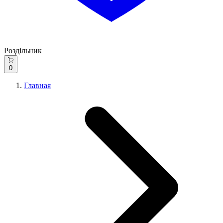
Роздільник
0
Главная