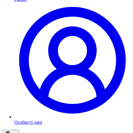
Особисті дані