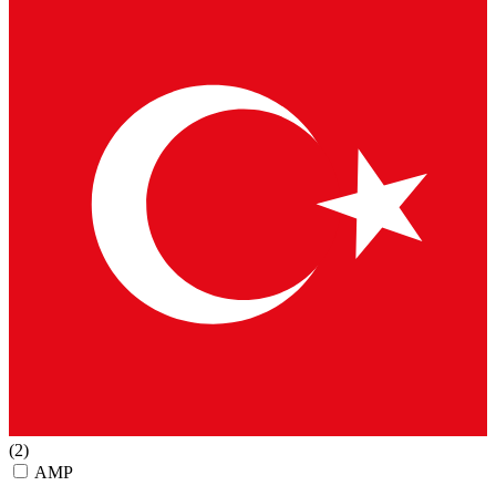
(2)
AMP