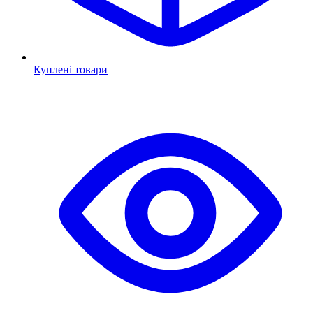
Куплені товари