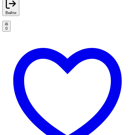
Вийти
0