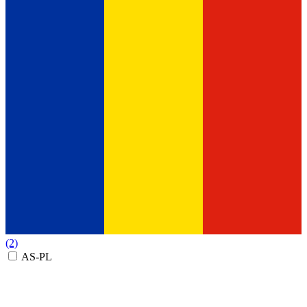
(2)
AS-PL