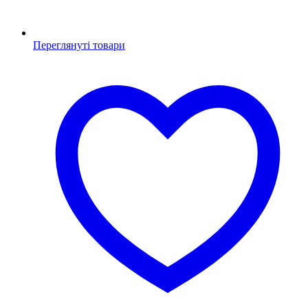
Переглянуті товари