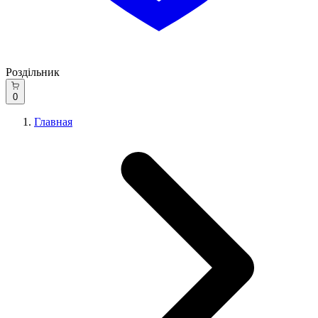
Роздільник
0
Главная