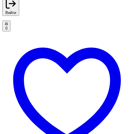
Вийти
0