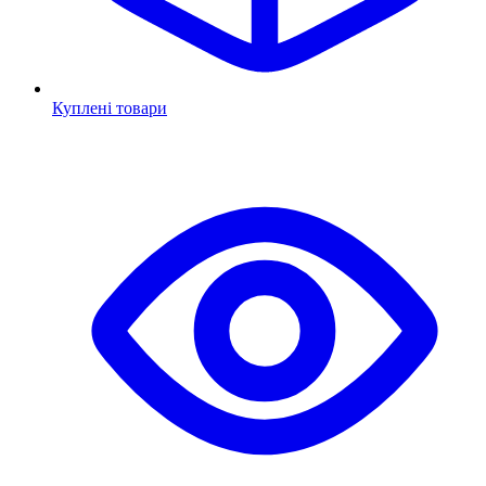
Куплені товари