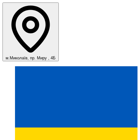
м.Миколаїв, пр. Миру , 4Б