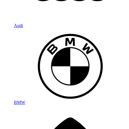
Audi
BMW