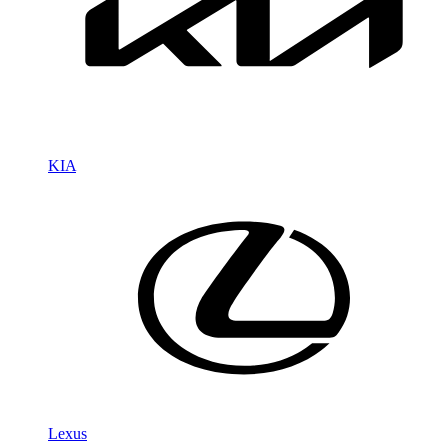
KIA
Lexus