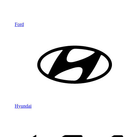
Ford
Hyundai