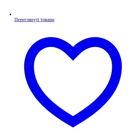
Переглянуті товари