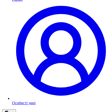
Особисті дані