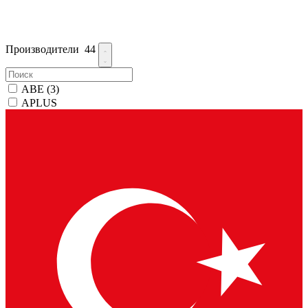
Производители
44
ABE
(3)
APLUS