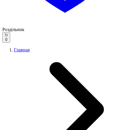
Роздільник
0
Главная