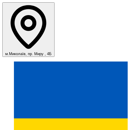
м.Миколаїв, пр. Миру , 4Б