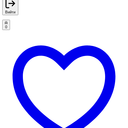
Вийти
0