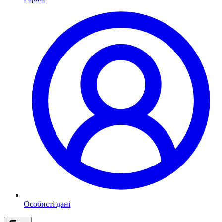
Особисті дані