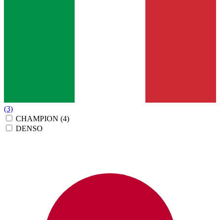
(3)
CHAMPION
(4)
DENSO