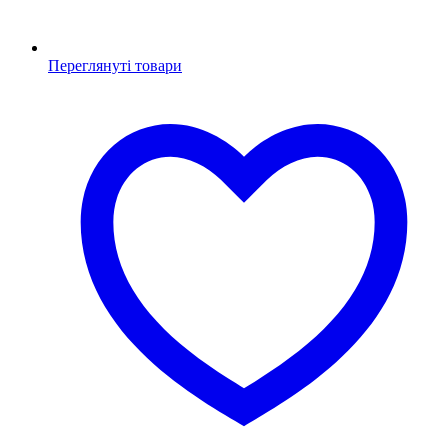
Переглянуті товари