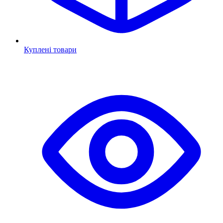
Куплені товари