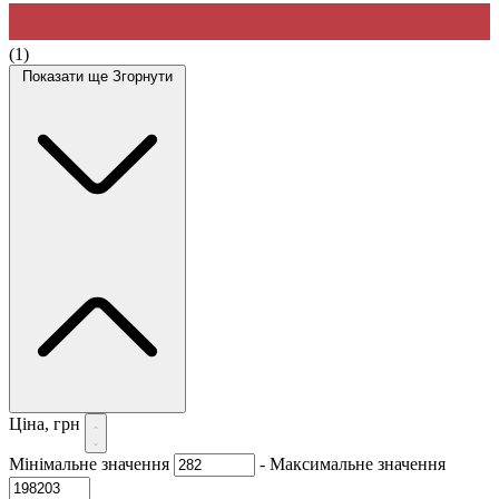
(1)
Показати ще
Згорнути
Ціна, грн
Мінімальне значення
-
Максимальне значення