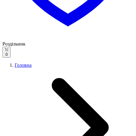
Роздільник
0
Головна