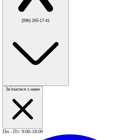
(096) 265-17-41
Звʼязатися з нами
Пн - Пт: 9:00-18:00