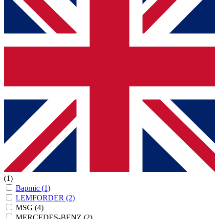
(1)
Bapmic
(1)
LEMFORDER
(2)
MSG
(4)
MERCEDES-BENZ
(2)