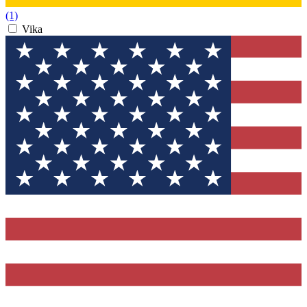
(1)
Vika