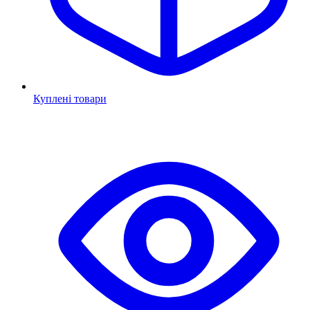
Куплені товари