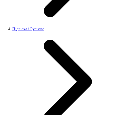
Підвіска і Рульове