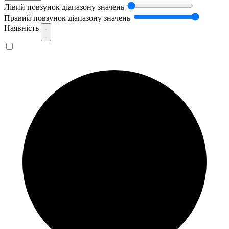
Лівий повзунок діапазону значень
Правий повзунок діапазону значень
Наявність