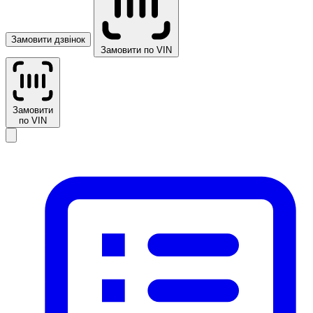
Замовити дзвінок
Замовити по VIN
Замовити
по VIN