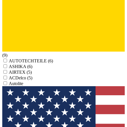
(9)
AUTOTECHTEILE
(6)
ASHIKA
(6)
AIRTEX
(5)
ACDelco
(5)
Autolite