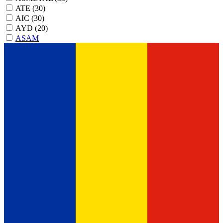
ATE
(30)
AIC
(30)
AYD
(20)
ASAM