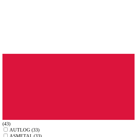
(43)
AUTLOG
(33)
ASMETAL
(33)