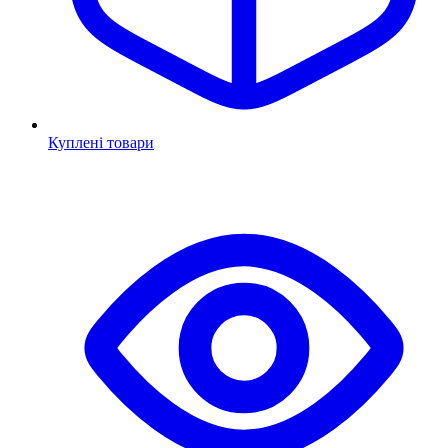
Куплені товари