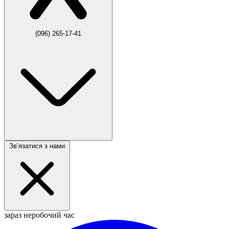
(096) 265-17-41
Звʼязатися з нами
зараз неробочий час