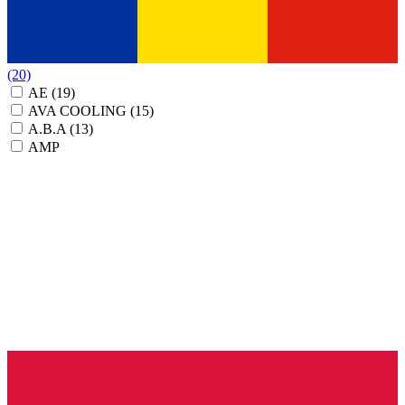
(20)
AE
(19)
AVA COOLING
(15)
A.B.A
(13)
AMP