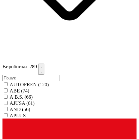
Виробники
289
AUTOFREN
(120)
ABE
(74)
A.B.S.
(66)
AJUSA
(61)
AND
(56)
APLUS