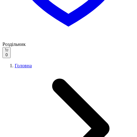
Роздільник
0
Головна