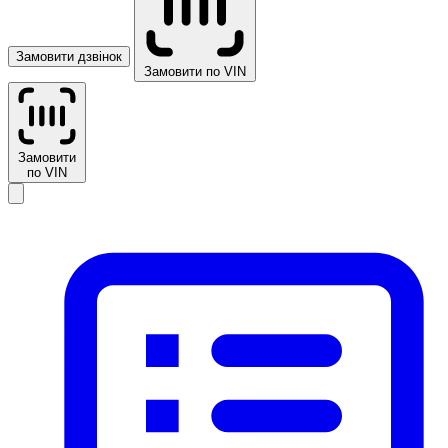
Замовити дзвінок
Замовити по VIN
Замовити
по VIN