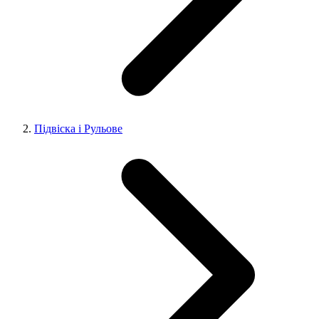
Підвіска і Рульове