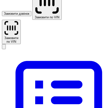
Замовити дзвінок
Замовити по VIN
Замовити
по VIN