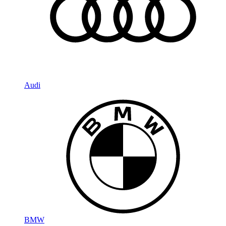
Audi
BMW