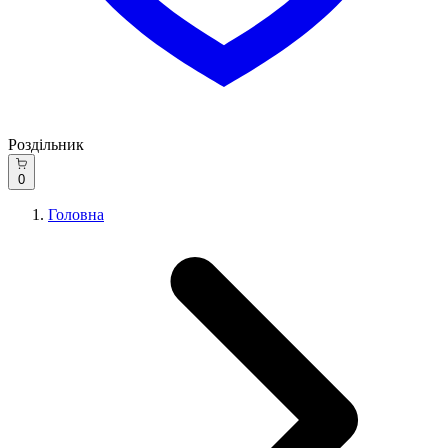
Роздільник
0
Головна