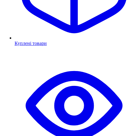
Куплені товари