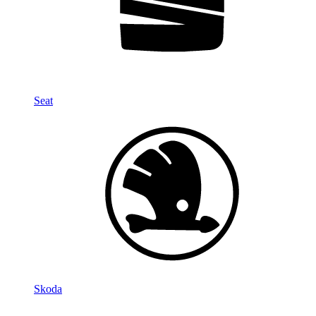
Seat
Skoda