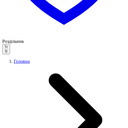
Роздільник
0
Головна