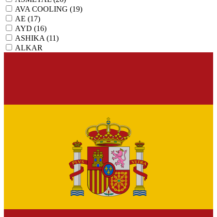
AVA COOLING
(19)
AE
(17)
AYD
(16)
ASHIKA
(11)
ALKAR