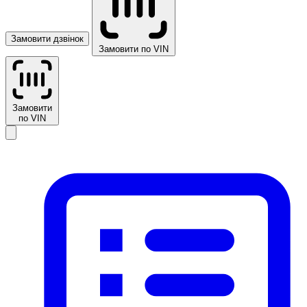
Замовити дзвінок
Замовити по VIN
Замовити
по VIN