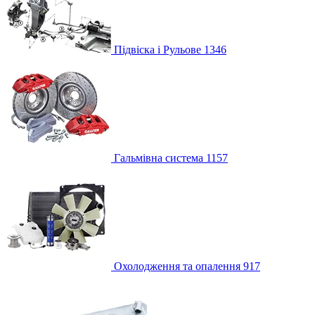
Підвіска і Рульове
1346
Гальмівна система
1157
Охолодження та опалення
917