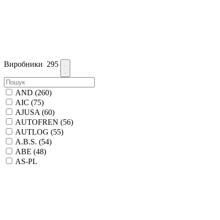
Виробники
295
AND
(260)
AIC
(75)
AJUSA
(60)
AUTOFREN
(56)
AUTLOG
(55)
A.B.S.
(54)
ABE
(48)
AS-PL