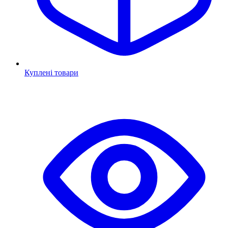
Куплені товари