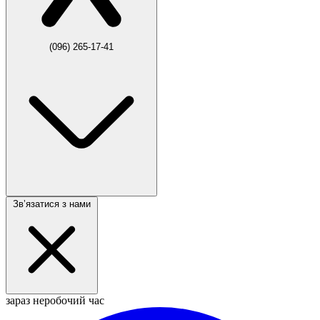
(096) 265-17-41
Звʼязатися з нами
зараз неробочий час