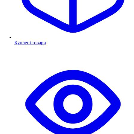
Куплені товари