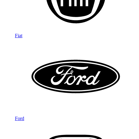
Fiat
Ford