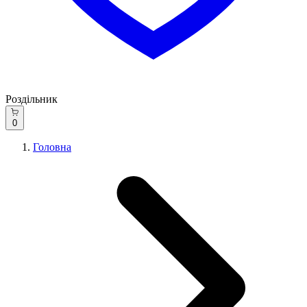
Роздільник
0
Головна