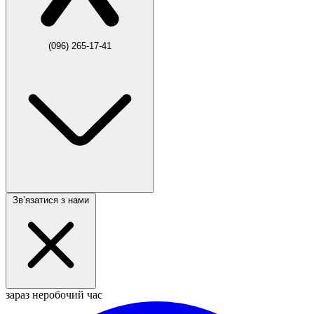
(096) 265-17-41
Звʼязатися з нами
зараз неробочий час