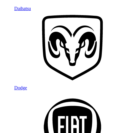
Daihatsu
Dodge