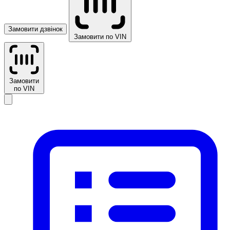
Замовити дзвінок
Замовити по VIN
Замовити
по VIN