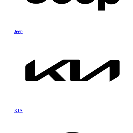
Jeep
KIA