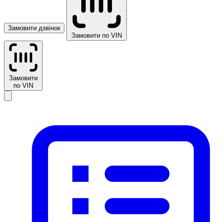
Замовити дзвінок
Замовити по VIN
Замовити
по VIN