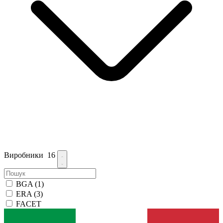
Виробники
16
BGA
(1)
ERA
(3)
FACET