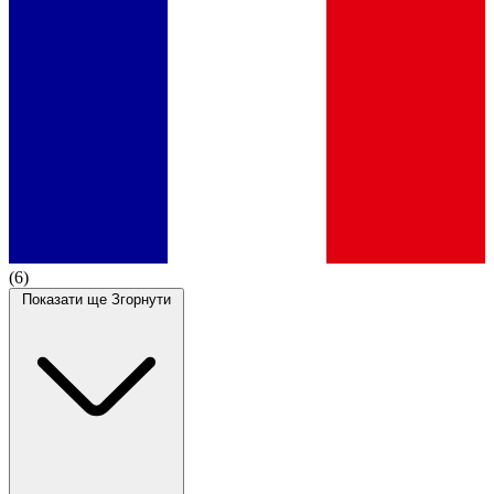
(6)
Показати ще
Згорнути