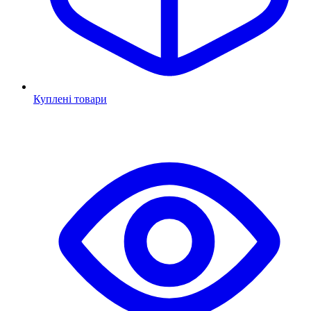
Куплені товари