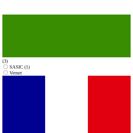
(3)
SASIC
(1)
Vernet