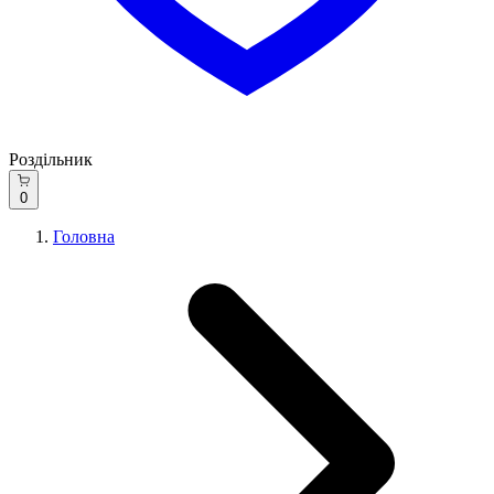
Роздільник
0
Головна