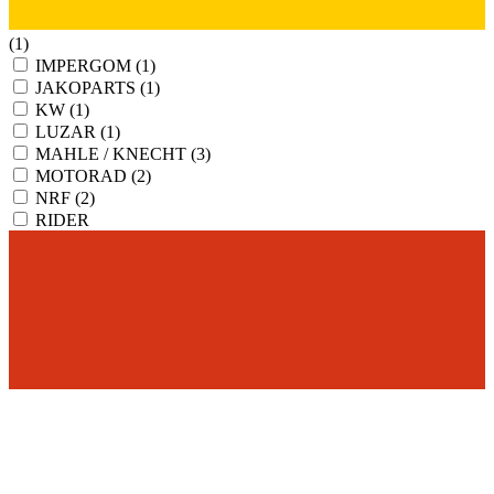
(1)
IMPERGOM
(1)
JAKOPARTS
(1)
KW
(1)
LUZAR
(1)
MAHLE / KNECHT
(3)
MOTORAD
(2)
NRF
(2)
RIDER